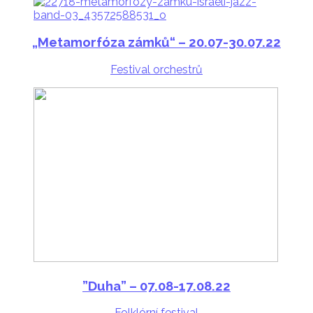
„Metamorfóza zámků
“ –
20.07-30.07.22
Festival orchestrů
”
Duha” – 07.08-17.08.22
Folklórní festival