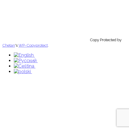
Copy Protected by
Chetan
's
WP-Copyprotect
.